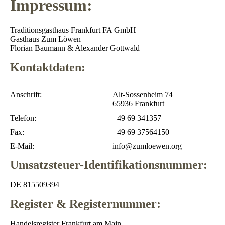
Impressum:
Traditionsgasthaus Frankfurt FA GmbH
Gasthaus Zum Löwen
Florian Baumann & Alexander Gottwald
Kontaktdaten:
Anschrift:
Alt-Sossenheim 74
65936 Frankfurt
Telefon:
+49 69 341357
Fax:
+49 69 37564150
E-Mail:
info@zumloewen.org
Umsatzsteuer-Identifikationsnummer:
DE 815509394
Register & Registernummer:
Handelsregister Frankfurt am Main