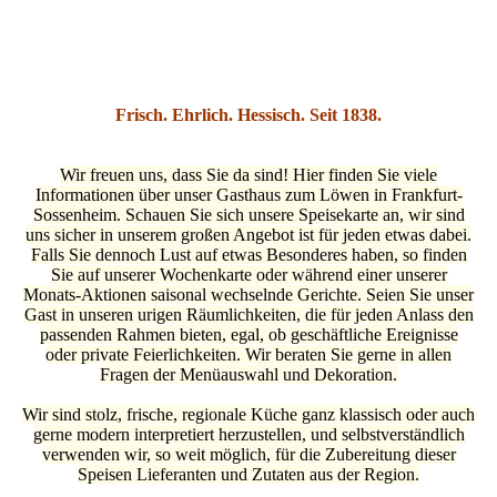
Frisch. Ehrlich. Hessisch. Seit 1838.
Wir freuen uns, dass Sie da sind! Hier finden Sie viele
Informationen über unser Gasthaus zum Löwen in Frankfurt-
Sossenheim. Schauen Sie sich unsere Speisekarte an, wir
sind
uns sicher in unserem großen Angebot ist für jeden etwas dabei.
Falls Sie dennoch Lust auf etwas Besonderes haben, so finden
Sie auf unserer Wochenkarte oder während einer unserer
Monats-Aktionen saisonal wechselnde Gerichte. Seien Sie unser
Gast in unseren urigen Räumlichkeiten, die für jeden Anlass den
passenden Rahmen bieten, egal, ob geschäftliche Ereignisse
oder private Feierlichkeiten. Wir beraten Sie gerne in allen
Fragen der Menüauswahl und Dekoration.
Wir sind stolz, frische, regionale Küche ganz klassisch oder auch
gerne modern inter
pretiert herzustellen, und selbstverständlich
verwenden wir, so weit möglich, für die Zubereitung dieser
Speisen Lieferanten und Zutaten aus der Region.